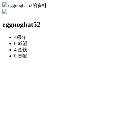
eggnoghat52的资料
eggnoghat52
4
积分
0
威望
4
金钱
0
贡献