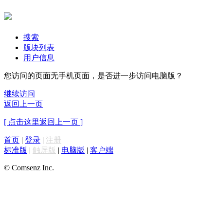
搜索
版块列表
用户信息
您访问的页面无手机页面，是否进一步访问电脑版？
继续访问
返回上一页
[ 点击这里返回上一页 ]
首页
|
登录
|
注册
标准版
|
触屏版
|
电脑版
|
客户端
© Comsenz Inc.