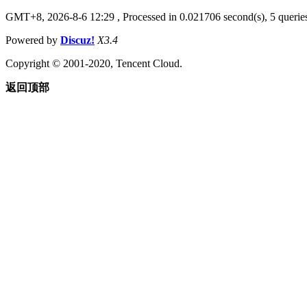
GMT+8, 2026-8-6 12:29
, Processed in 0.021706 second(s), 5 queries
Powered by
Discuz!
X3.4
Copyright © 2001-2020, Tencent Cloud.
返回顶部