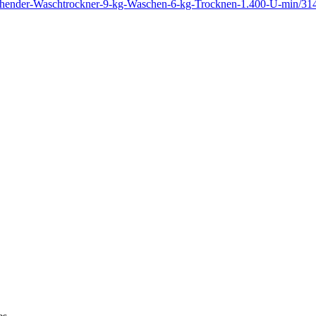
stehender-Waschtrockner-9-kg-Waschen-6-kg-Trocknen-1.400-U-mi