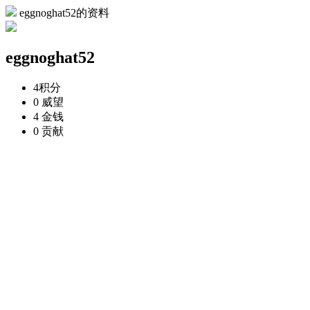
eggnoghat52的资料
eggnoghat52
4
积分
0
威望
4
金钱
0
贡献