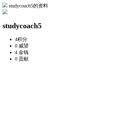
studycoach5的资料
studycoach5
4
积分
0
威望
4
金钱
0
贡献