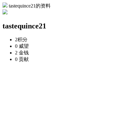
tastequince21的资料
tastequince21
2
积分
0
威望
2
金钱
0
贡献